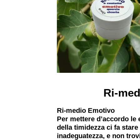
Ri-me
Ri-medio Emotivo
Per mettere d’accordo le 
della timidezza ci fa stare
inadeguatezza, e non trov