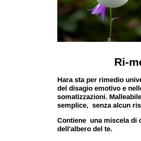
Ri-m
Hara sta per rimedio univer
del disagio emotivo e nell
somatizzazioni. Malleabile
semplice, senza alcun ris
Contiene una miscela di oli
dell'albero del te.