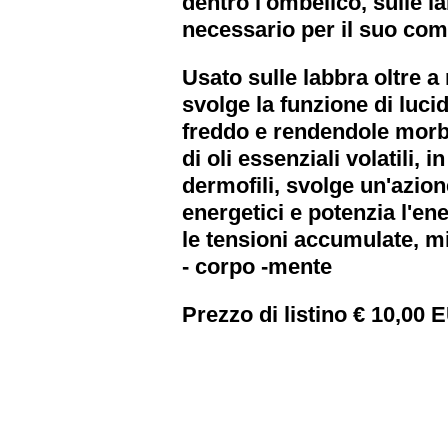
dentro l'ombelico, sulle l
necessario per il suo co
Usato sulle labbra oltre a
svolge la funzione di luc
freddo e rendendole morbi
di oli essenziali volatili, i
dermofili, svolge un'azione
energetici e potenzia l'ene
le tensioni accumulate, mi
- corpo -mente
Prezzo di listino € 10,00 