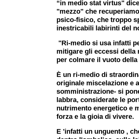
“in medio stat virtus" dic
"mezzo" che recuperiamo l'
psico-fisico, che troppo 
inestricabili labirinti del
"Ri-medio si usa infatti p
mitigare gli eccessi della 
per colmare il vuoto della 
È un ri-medio di straordin
originale miscelazione e a
somministrazione- si pone 
labbra, considerate le port
nutrimento energetico e ma
forza e la gioia di vivere.
E 'infatti un unguento , ch