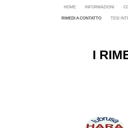
HOME
INFORMAZIONI
C
RIMEDI A CONTATTO
TESI IN
I RI