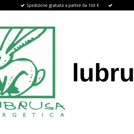
Spedizione gratuita a partire da 100 €
lubr