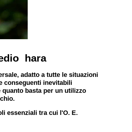
edio hara
sale, adatto a tutte le situazioni
e conseguenti inevitabili
 quanto basta per un utilizzo
chio.
 essenziali tra cui l'O. E.