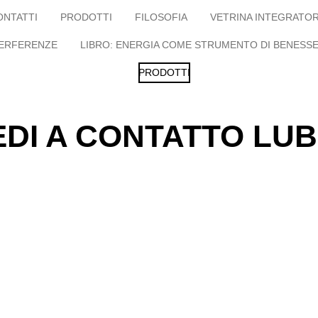
ONTATTI
PRODOTTI
FILOSOFIA
VETRINA INTEGRATOR
TERFERENZE
LIBRO: ENERGIA COME STRUMENTO DI BENESS
PRODOTTI
MEDI A CONTATTO LU