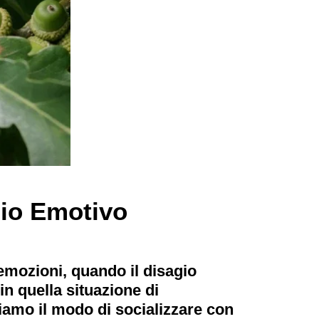
dio Emotivo
emozioni, quando il disagio
 in quella situazione di
iamo il modo di socializzare con