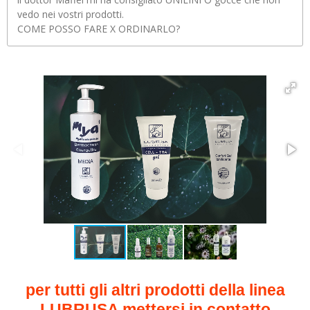
vedo nei vostri prodotti.
COME POSSO FARE X ORDINARLO?
per tutti gli altri prodotti della linea
LUBRUSA mettersi in contatto