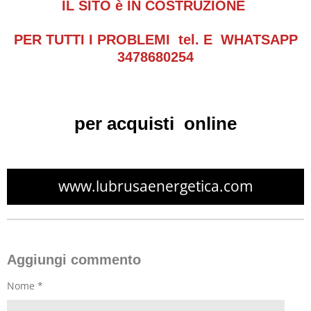
IL SITO è IN COSTRUZIONE
PER TUTTI I PROBLEMI tel. E WHATSAPP
3478680254
per acquisti online
www.lubrusaenergetica.com
Aggiungi commento
Nome *