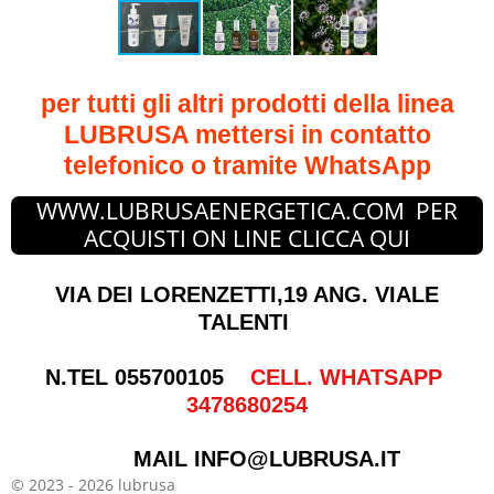
per tutti gli altri prodotti della linea
LUBRUSA mettersi in contatto
telefonico o tramite WhatsApp
WWW.LUBRUSAENERGETICA.COM PER
ACQUISTI ON LINE CLICCA QUI
VIA DEI LORENZETTI,19 ANG. VIALE
TALENTI
N.TEL 055700105
CELL. WHATSAPP
3478680254
MAIL INFO@LUBRUSA.IT
© 2023 - 2026 lubrusa