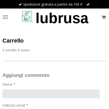
Spedizione gratuita a partire da 100 €
Vai
al
lubrusa
contenuto
principale
Carrello
Il carrello è vuoto.
Aggiungi commento
Nome *
Indirizzo email *