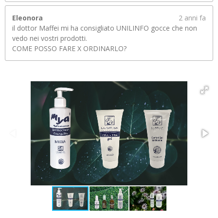
Eleonora
2 anni fa
il dottor Maffei mi ha consigliato UNILINFO gocce che non
vedo nei vostri prodotti.
COME POSSO FARE X ORDINARLO?