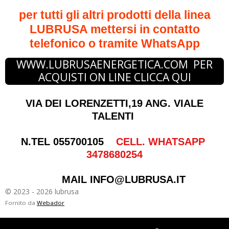
per tutti gli altri prodotti della linea
LUBRUSA mettersi in contatto
telefonico o tramite WhatsApp
WWW.LUBRUSAENERGETICA.COM PER
ACQUISTI ON LINE CLICCA QUI
VIA DEI LORENZETTI,19 ANG. VIALE
TALENTI
N.TEL 055700105
CELL. WHATSAPP
3478680254
MAIL INFO@LUBRUSA.IT
© 2023 - 2026 lubrusa
Fornito da
Webador